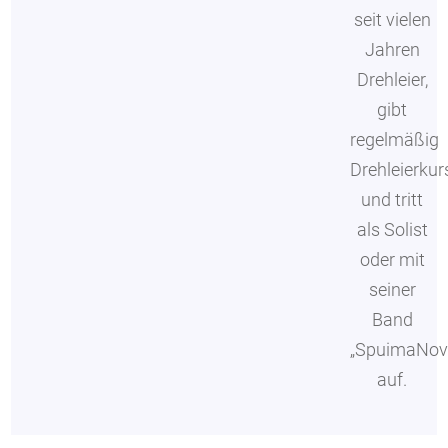
seit vielen
Jahren
Drehleier,
gibt
regelmäßig
Drehleierkur
und tritt
als Solist
oder mit
seiner
Band
„SpuimaNov
auf.