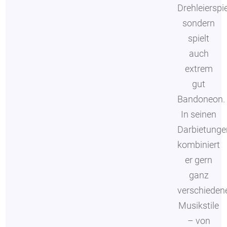
Drehleierspie
sondern
spielt
auch
extrem
gut
Bandoneon.
In seinen
Darbietunge
kombiniert
er gern
ganz
verschieden
Musikstile
– von