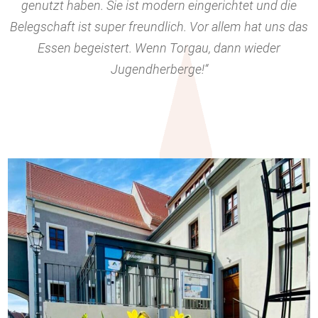
genutzt haben. Sie ist modern eingerichtet und die
Belegschaft ist super freundlich. Vor allem hat uns das
Essen begeistert. Wenn Torgau, dann wieder
Jugendherberge!“